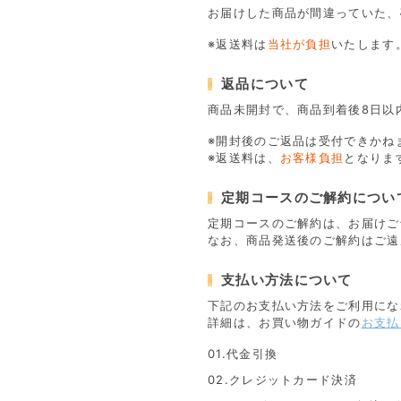
お届けした商品が間違っていた、
※返送料は
当社が負担
いたします
返品について
商品未開封で、商品到着後8日以
※開封後のご返品は受付できかね
※返送料は、
お客様負担
となりま
定期コースのご解約につい
定期コースのご解約は、お届けご
なお、商品発送後のご解約はご遠
支払い方法について
下記のお支払い方法をご利用にな
詳細は、お買い物ガイドの
お支払
01.代金引換
02.クレジットカード決済