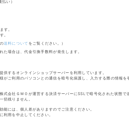
後払い）
ります。
ます。
の
送料について
をご覧ください。）
れた場合は、代金引換手数料が発生します。
提供するオンラインショップサーバーを利用しています。
様がご利用のパソコンとの通信を暗号化保護し、入力する際の情報を覗き見
株式会社ＧＭＯが運営する決済サーバーにSSLで暗号化された状態で
一切残りません。
効能には、個人差がありますのでご注意ください。
に利用を中止してください。