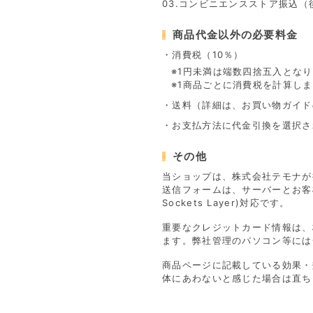
03.コンビニエンスストア振込（
商品代金以外の必要料金
・消費税（10％）
※1円未満は端数四捨五入とな
※1商品ごとに消費税を計算し
・送料（詳細は、お買い物ガイド
・お支払方法に代金引換を選択さ
その他
当ショップは、株式会社テモナが
送信フォームは、サーバーとお客
Sockets Layer)対応です。
重要なクレジットカード情報は、
ます。弊社管理のパソコン等には
商品ページに記載している効果・
体にあわないと感じた場合は直ち