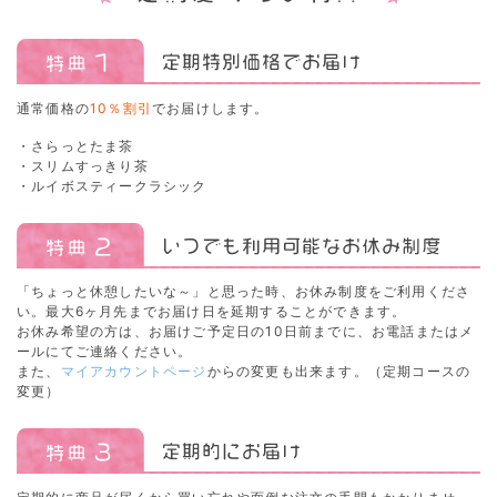
通常価格の
10％割引
でお届けします。
・さらっとたま茶
・スリムすっきり茶
・ルイボスティークラシック
「ちょっと休憩したいな～」と思った時、お休み制度をご利用くださ
い。最大6ヶ月先までお届け日を延期することができます。
お休み希望の方は、お届けご予定日の10日前までに、お電話またはメ
ールにてご連絡ください。
また、
マイアカウントページ
からの変更も出来ます。（定期コースの
変更）