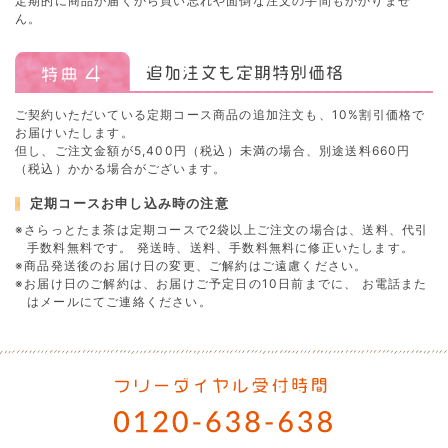
定期的に商品が届くから買い忘れや面倒な注文の手間もかかりませ
ん。
ご契約いただいている定期コース商品の追加注文も、10%割引価格で
お届けいたします。
但し、ご注文金額が5,400円（税込）未満の場合、別途送料660円
（税込）かかる場合がございます。
定期コースお申し込み時の注意
※さらっとたま茶は定期コースで2袋以上ご注文の場合は、送料、代引
手数料無料です。 発送時、送料、手数料無料に修正いたします。
※商品発送後のお届け日の変更、ご解約はご遠慮ください。
※お届け日のご解約は、お届けご予定日の10日前までに、 お電話また
はメールにてご連絡ください。